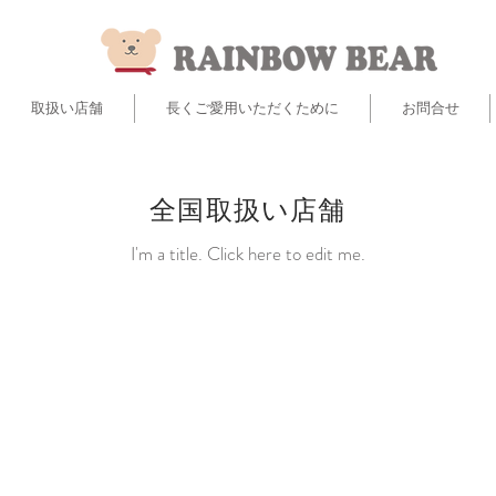
取扱い店舗
長くご愛用いただくために
お問合せ
全国取扱い店舗
I'm a title. ​Click here to edit me.