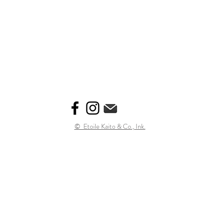
© Etoile Kaito & Co., Ink.