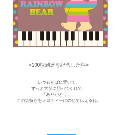
<100柄到達を記念した柄>
いつもそばに置いて、
ずっと大切に想ってくれて、
「ありがとう。」
この気持ちをメロディーにのせて伝えるね。