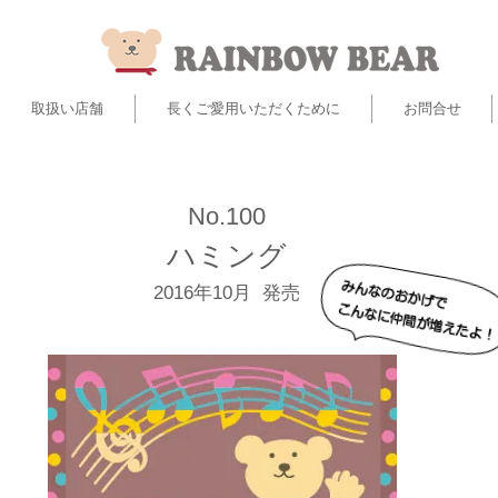
取扱い店舗
長くご愛用いただくために
お問合せ
No.100
​ハミング
​2016年10月 発売