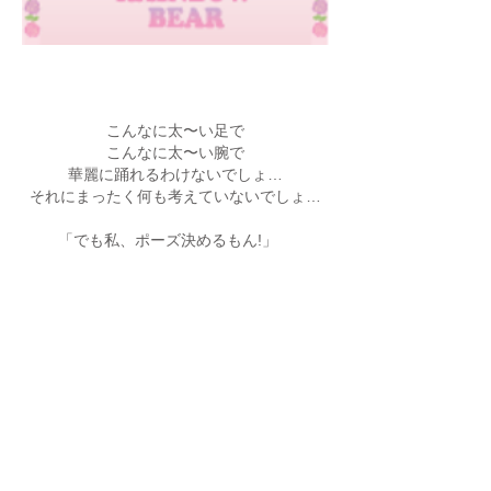
こんなに太〜い足で
こんなに太〜い腕で
華麗に踊れるわけないでしょ…
それにまったく何も考えていないでしょ…
「でも私、ポーズ決めるもん!」
それーっ！
もどる